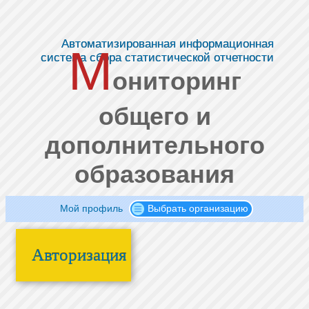
Автоматизированная информационная
М
система сбора статистической отчетности
ониторинг
общего и
дополнительного
образования
Мой профиль
Выбрать организацию
Авторизация